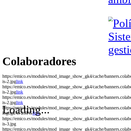
Colaboradores
https://emico.es/modules/mod_image_show_gk4/cache/banners.colab
is-2.jpg
link
https://emico.es/modules/mod_image_show_gk4/cache/banners.colab
is-2.jpg
link
https://emico.es/modules/mod_image_show_gk4/cache/banners.colab
is-2.jpg
link
Loading...
https://emico.es/modules/mod_image_show_gk4/cache/banners.cola
logogk-is-2.JPG
link
https://emico.es/modules/mod_image_show_gk4/cache/banners.colab
is-3.jpg
https://emico.es/modules/mod_image_show_gk4/cache/banners.colab