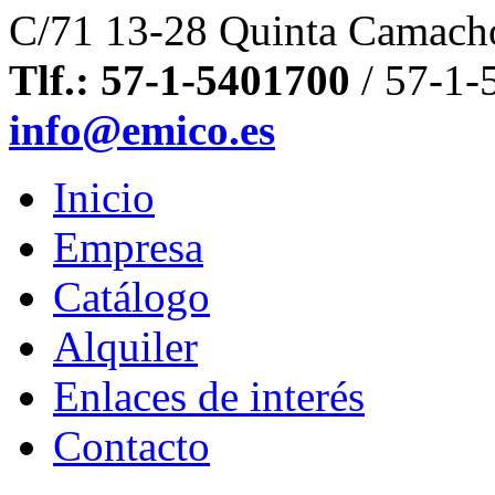
C/71 13-28 Quinta Camacho
Tlf.: 57-1-5401700
/ 57-1-
info@emico.es
Inicio
Empresa
Catálogo
Alquiler
Enlaces de interés
Contacto