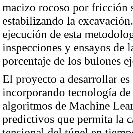
macizo rocoso por fricción 
estabilizando la excavació
ejecución de esta metodolog
inspecciones y ensayos de la
porcentaje de los bulones e
El proyecto a desarrollar es
incorporando tecnología de i
algoritmos de Machine Lea
predictivos que permita la c
tensional del túnel en tiem