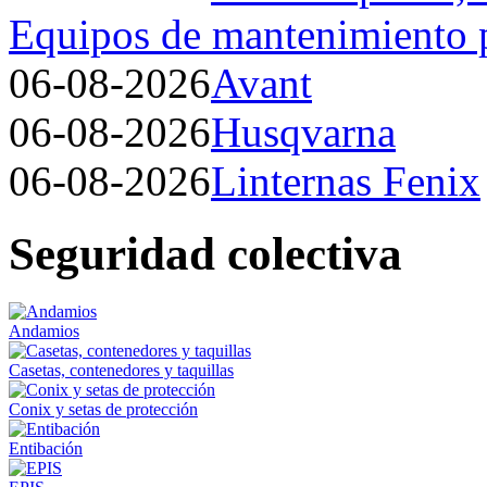
Equipos de mantenimiento p
06-08-2026
Avant
06-08-2026
Husqvarna
06-08-2026
Linternas Fenix
Seguridad colectiva
Andamios
Casetas, contenedores y taquillas
Conix y setas de protección
Entibación