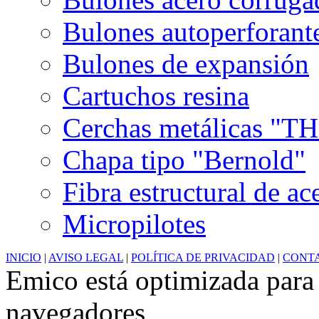
Bulones autoperforant
Bulones de expansión
Cartuchos resina
Cerchas metálicas 
Chapa tipo "Bernold"
Fibra estructural de ac
Micropilotes
INICIO
|
AVISO LEGAL
|
POLÍTICA DE PRIVACIDAD
|
CONT
Emico está optimizada para 
navegadores