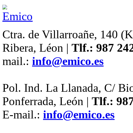
Ctra. de Villarroañe, 140 (
Ribera, Léon |
Tlf.: 987 24
mail.:
info@emico.es
Pol. Ind. La Llanada, C/ Bi
Ponferrada, León |
Tlf.: 98
E-mail.:
info@emico.es